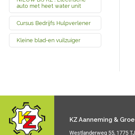
auto met heet water unit
Cursus Bedrijfs Hulpverlener
Kleine blad-en vuilzuiger
KZ Aanneming & Groe
Westlanderweg 55, 1775 