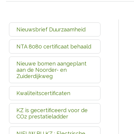
Nieuwsbrief Duurzaamheid
NTA 8080 certificaat behaald
Nieuwe bomen aangeplant
aan de Noorder- en
Zuiderdijkweg
Kwaliteitscertificaten
KZ is gecertificeerd voor de
CO2 prestatieladder
NIEUW BIJ KZ : Electrische