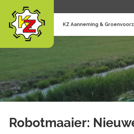
KZ Aanneming & Groenvoorz
Robotmaaier: Nieuwe