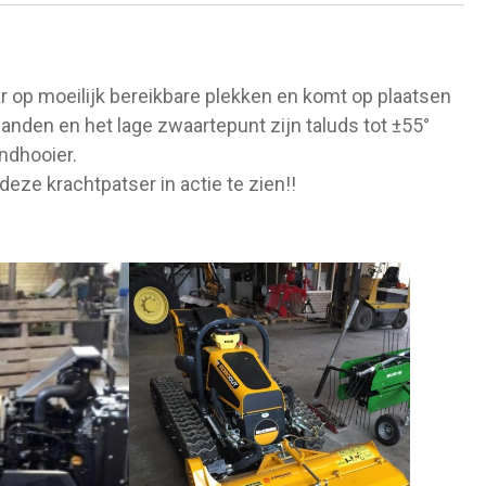
r op moeilijk bereikbare plekken en komt op plaatsen
nden en het lage zwaartepunt zijn taluds tot ±55°
ndhooier.
ze krachtpatser in actie te zien!!