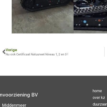
Vorige
Nu ook Certificaat Natuurwet Niveau 1, 2 en 3 !
home
nvoorziening BV
over kz
duurzaa
TJ Middenmeer