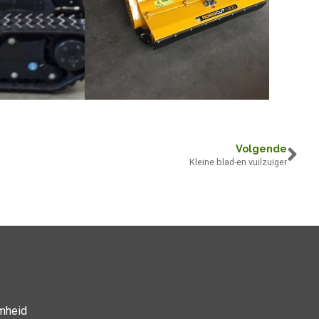
Volgende
Kleine blad-en vuilzuiger
mheid